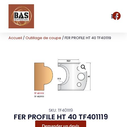
Accueil
/
Outillage de coupe
/ FER PROFILE HT 40 TF401119
SKU: TF401119
FER PROFILE HT 40 TF401119
Demander un devis