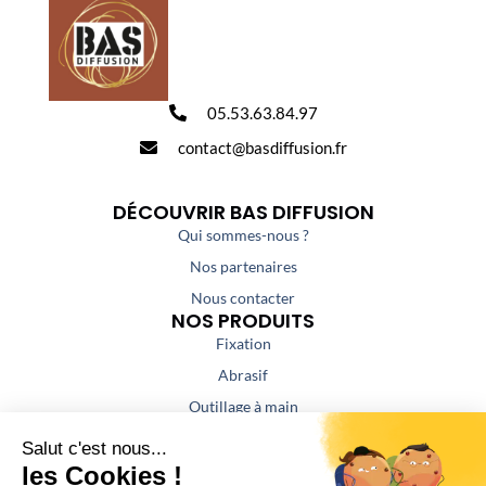
05.53.63.84.97
contact@basdiffusion.fr
DÉCOUVRIR BAS DIFFUSION
Qui sommes-nous ?
Nos partenaires
Nous contacter
NOS PRODUITS
Fixation
Abrasif
Outillage à main
Outillage portatif
Outillage de coupe