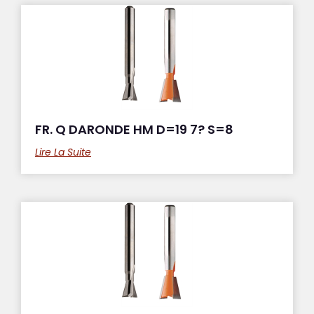
FR. Q DARONDE HM D=19 7? S=8
Lire La Suite