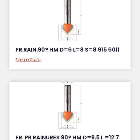
FR.RAIN.90? HM D=6 L=8 S=8 915 6011
Lire La Suite
FR. PR RAINURES 90? HM D=9.5 L =12.7