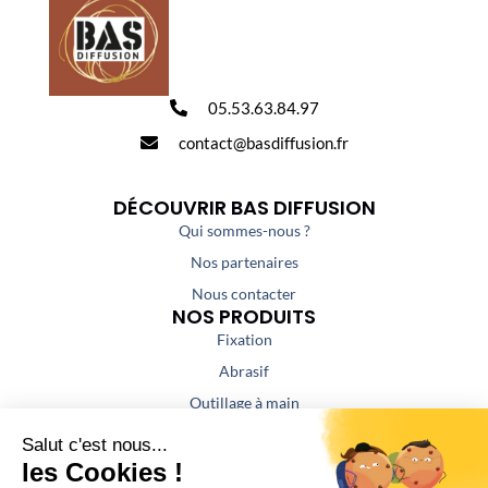
05.53.63.84.97
contact@basdiffusion.fr
DÉCOUVRIR BAS DIFFUSION
Qui sommes-nous ?
Nos partenaires
Nous contacter
NOS PRODUITS
Fixation
Abrasif
Outillage à main
Outillage portatif
Outillage de coupe