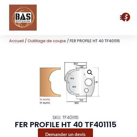
Accueil
/
Outillage de coupe
/ FER PROFILE HT 40 TF401115
SKU: TF401115
FER PROFILE HT 40 TF401115
Demander un devis