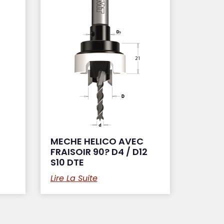
MECHE HELICO AVEC
FRAISOIR 90? D4 / D12
S10 DTE
Lire La Suite