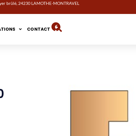
noyer brûlé, 24230 LAMOTHE-MONTRAVEL
ATIONS
CONTACT
0