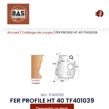
Accueil
/
Outillage de coupe
/ FER PROFILE HT 40 TF401039
SKU: TF401039
FER PROFILE HT 40 TF401039
Demander un devis