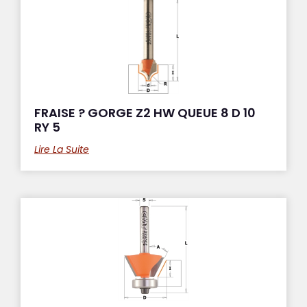
FRAISE ? GORGE Z2 HW QUEUE 8 D 10
RY 5
Lire La Suite