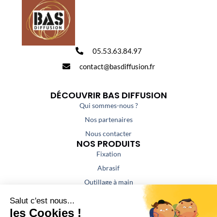
05.53.63.84.97
contact@basdiffusion.fr
DÉCOUVRIR BAS DIFFUSION
Qui sommes-nous ?
Nos partenaires
Nous contacter
NOS PRODUITS
Fixation
Abrasif
Outillage à main
Outillage portatif
Outillage de coupe