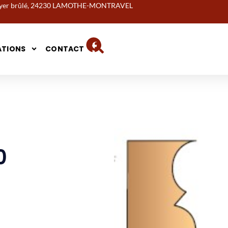
noyer brûlé, 24230 LAMOTHE-MONTRAVEL
ATIONS
CONTACT
0