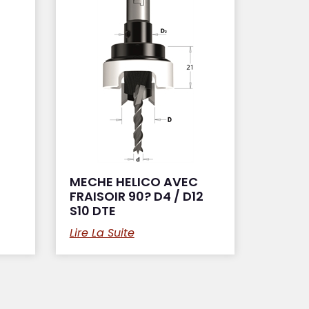
MECHE HELICO AVEC
FRAISOIR 90? D4 / D12
S10 DTE
Lire La Suite