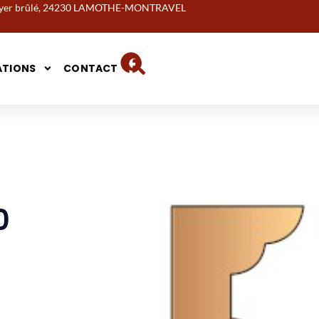
noyer brûlé, 24230 LAMOTHE-MONTRAVEL
ATIONS
CONTACT
0