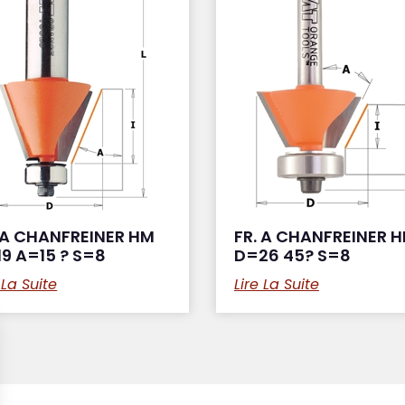
 A CHANFREINER HM
FR. A CHANFREINER 
9 A=15 ? S=8
D=26 45? S=8
 La Suite
Lire La Suite