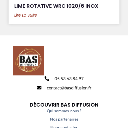
LIME ROTATIVE WRC 1020/6 INOX
Lire La Suite
05.53.63.84.97
contact@basdiffusion.fr
DÉCOUVRIR BAS DIFFUSION
Qui sommes-nous ?
Nos partenaires
Nous contacter