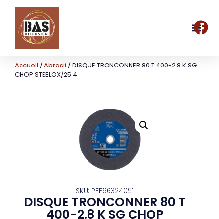
Accueil
/
Abrasif
/ DISQUE TRONCONNER 80 T 400-2.8 K SG
CHOP STEELOX/25.4
SKU: PFE66324091
DISQUE TRONCONNER 80 T
400-2.8 K SG CHOP