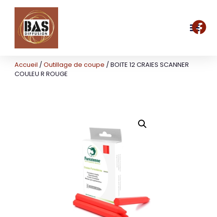
Accueil
/
Outillage de coupe
/ BOITE 12 CRAIES SCANNER
COULEU R ROUGE