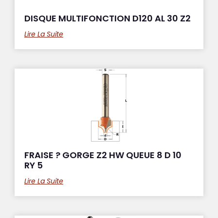
DISQUE MULTIFONCTION D120 AL 30 Z2
Lire La Suite
FRAISE ? GORGE Z2 HW QUEUE 8 D 10
RY 5
Lire La Suite