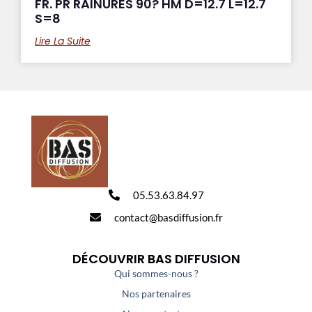
FR. PR RAINURES 90? HM D=12.7 L=12.7
S=8
Lire La Suite
05.53.63.84.97
contact@basdiffusion.fr
DÉCOUVRIR BAS DIFFUSION
Qui sommes-nous ?
Nos partenaires