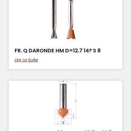
FR. Q DARONDE HM D=12.7 14? S 8
Lire La Suite